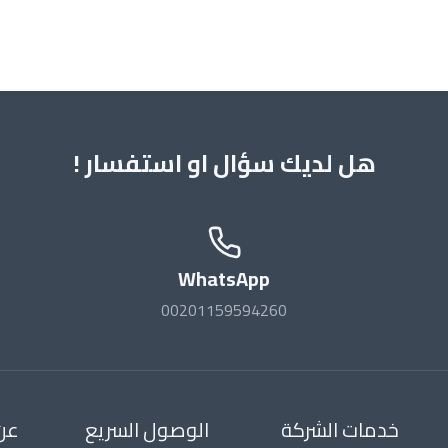
هل لديك سؤال او استفسار !
WhatsApp
00201159594260
خدمات الشركة
الوصول السريع
عن