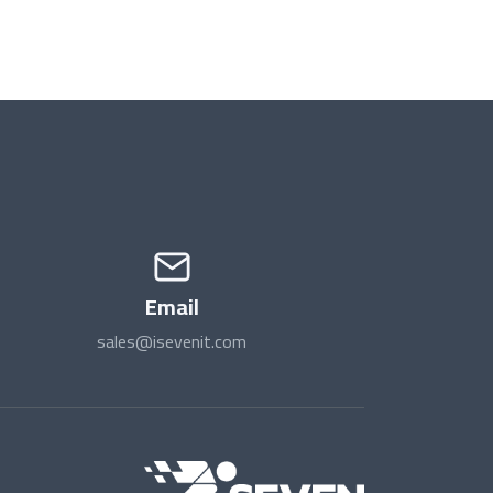
Email
sales@isevenit.com